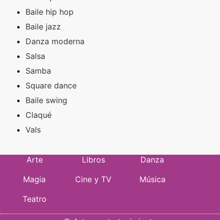
Baile hip hop
Baile jazz
Danza moderna
Salsa
Samba
Square dance
Baile swing
Claqué
Vals
Arte
Libros
Danza
Magia
Cine y TV
Música
Teatro