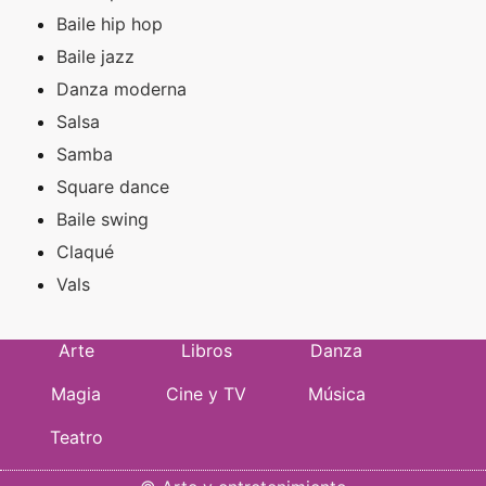
Baile hip hop
Baile jazz
Danza moderna
Salsa
Samba
Square dance
Baile swing
Claqué
Vals
Arte
Libros
Danza
Magia
Cine y TV
Música
Teatro