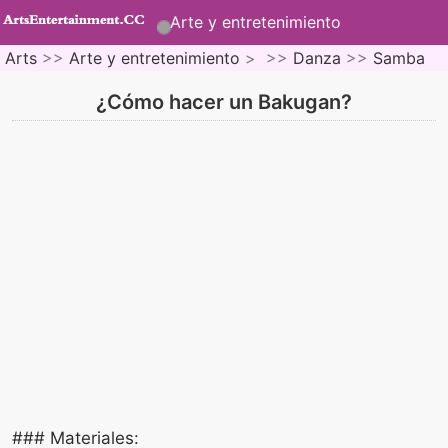
Arte y entretenimiento
Arts
>>
Arte y entretenimiento
> >>
Danza
>>
Samba
¿Cómo hacer un Bakugan?
### Materiales: