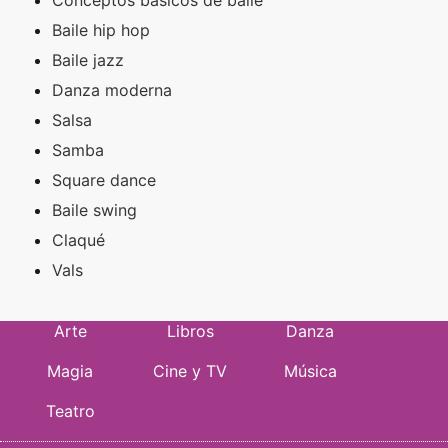
Baile hip hop
Baile jazz
Danza moderna
Salsa
Samba
Square dance
Baile swing
Claqué
Vals
Arte
Libros
Danza
Magia
Cine y TV
Música
Teatro