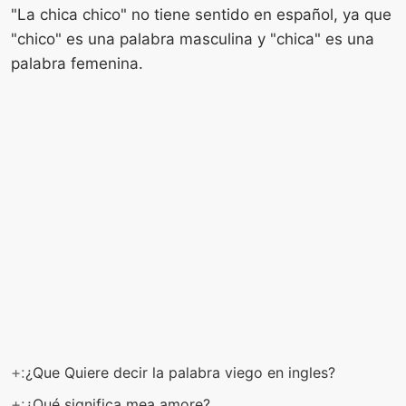
"La chica chico" no tiene sentido en español, ya que
"chico" es una palabra masculina y "chica" es una
palabra femenina.
+:
¿Que Quiere decir la palabra viego en ingles?
+:
¿Qué significa mea amore?