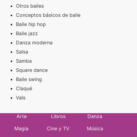
Otros bailes
Conceptos básicos de baile
Baile hip hop
Baile jazz
Danza moderna
Salsa
Samba
Square dance
Baile swing
Claqué
Vals
Arte
Libros
Danza
Magia
Cine y TV
Música