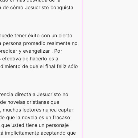
ca de cómo Jesucristo conquista
puede tener éxito con un cierto
 la persona promedio realmente no
redicar y evangelizar . Por
 efectiva de hacerlo es a
imiento de que el final feliz sólo
rencia directa a Jesucristo no
 de novelas cristianas que
 , muchos lectores nunca captar
de que la novela es un fracaso
a que usted tiene un personaje
stá implícitamente aceptando que