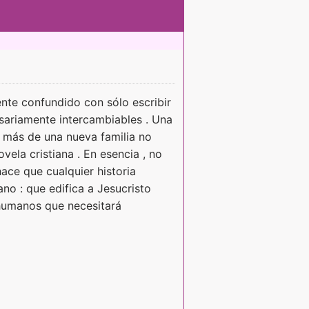
ente confundido con sólo escribir
esariamente intercambiables . Una
y más de una nueva familia no
vela cristiana . En esencia , no
ace que cualquier historia
ano : que edifica a Jesucristo
 humanos que necesitará