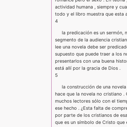
actividad humana , siempre y cua
todo y el libro muestra que esta 
4
la predicación es un sermón, n
segmento de la audiencia cristian
lee una novela debe ser predicado
supuesto que puede traer a los n
presentarlos con una buena histori
está allí por la gracia de Dios .
5
la construcción de una novela 
hace que la novela no cristiano .
muchos lectores sólo con el tiem
ese hecho . ¿Esta falta de compre
por parte de los cristianos de es
que es un símbolo de Cristo que 