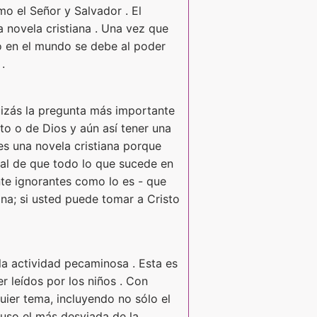
mo el Señor y Salvador . El
 novela cristiana . Una vez que
o en el mundo se debe al poder
.
izás la pregunta más importante
sto o de Dios y aún así tener una
 es una novela cristiana porque
eral de que todo lo que sucede en
nte ignorantes como lo es - que
ana; si usted puede tomar a Cristo
 la actividad pecaminosa . Esta es
r leídos por los niños . Con
uier tema, incluyendo no sólo el
cluso el más desviada de la