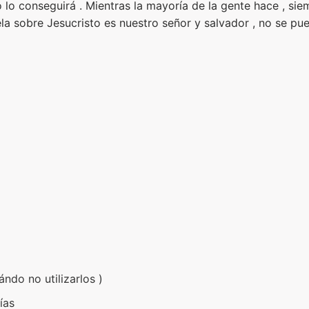
lo conseguirá . Mientras la mayoría de la gente hace , si
la sobre Jesucristo es nuestro señor y salvador , no se pued
ándo no utilizarlos )
días