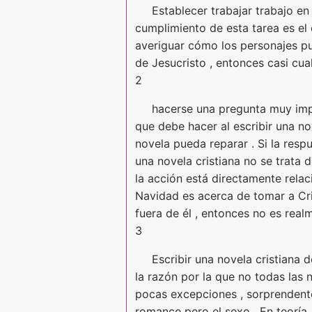
Establecer trabajar trabajo en
cumplimiento de esta tarea es el
averiguar cómo los personajes p
de Jesucristo , entonces casi cu
2
hacerse una pregunta muy imp
que debe hacer al escribir una no
novela pueda reparar . Si la resp
una novela cristiana no se trata 
la acción está directamente relac
Navidad es acerca de tomar a Cris
fuera de él , entonces no es real
3
Escribir una novela cristiana 
la razón por la que no todas las 
pocas excepciones , sorprendente
romance pero el sexo . En teoría 