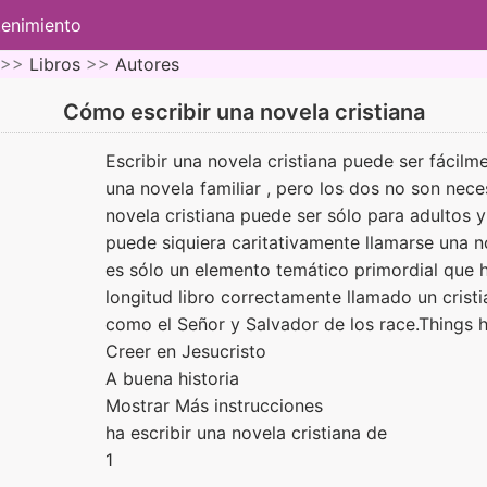
tenimiento
 >>
Libros
>>
Autores
Cómo escribir una novela cristiana
Escribir una novela cristiana puede ser fácilm
una novela familiar , pero los dos no son nec
novela cristiana puede ser sólo para adultos 
puede siquiera caritativamente llamarse una no
es sólo un elemento temático primordial que h
longitud libro correctamente llamado un cristi
como el Señor y Salvador de los race.Things
Creer en Jesucristo
A buena historia
Mostrar Más instrucciones
ha escribir una novela cristiana de
1