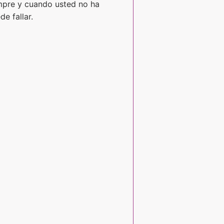
empre y cuando usted no ha
e fallar.