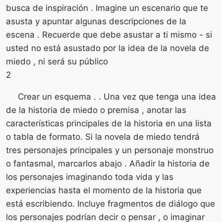
busca de inspiración . Imagine un escenario que te
asusta y apuntar algunas descripciones de la
escena . Recuerde que debe asustar a ti mismo - si
usted no está asustado por la idea de la novela de
miedo , ni será su público
2
Crear un esquema . . Una vez que tenga una idea
de la historia de miedo o premisa , anotar las
características principales de la historia en una lista
o tabla de formato. Si la novela de miedo tendrá
tres personajes principales y un personaje monstruo
o fantasmal, marcarlos abajo . Añadir la historia de
los personajes imaginando toda vida y las
experiencias hasta el momento de la historia que
está escribiendo. Incluye fragmentos de diálogo que
los personajes podrían decir o pensar , o imaginar