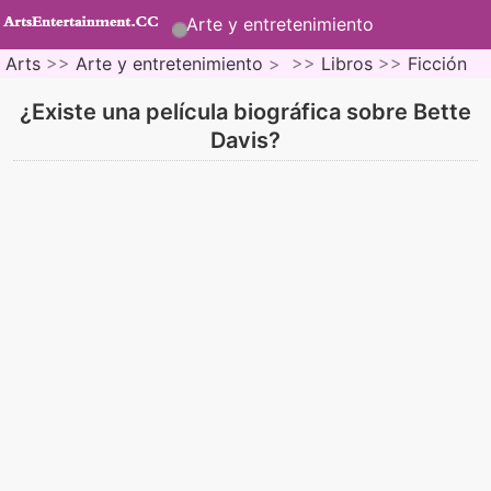
Arte y entretenimiento
Arts
>>
Arte y entretenimiento
> >>
Libros
>>
Ficción
¿Existe una película biográfica sobre Bette
Davis?