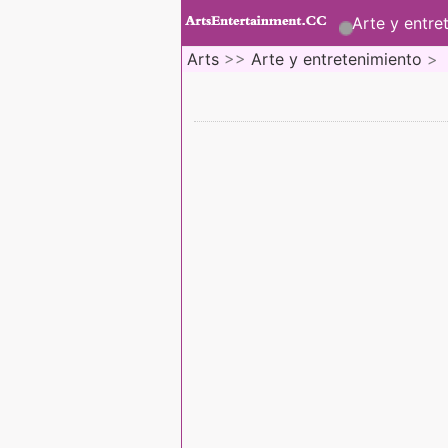
Arte y entre
Arts
>>
Arte y entretenimiento
>