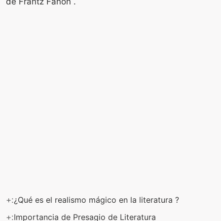
de Frantz Fanon .
+:
¿Qué es el realismo mágico en la literatura ?
+:
Importancia de Presagio de Literatura