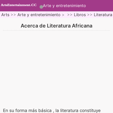
Arte y entretenimiento
Arts
>>
Arte y entretenimiento
> >>
Libros
>>
Literatura
Acerca de Literatura Africana
En su forma más básica , la literatura constituye