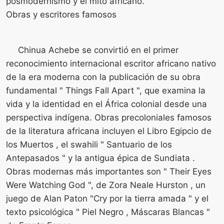
posmodernismo y el mito africano.
Obras y escritores famosos
Chinua Achebe se convirtió en el primer
reconocimiento internacional escritor africano nativo
de la era moderna con la publicación de su obra
fundamental " Things Fall Apart ", que examina la
vida y la identidad en el África colonial desde una
perspectiva indígena. Obras precoloniales famosos
de la literatura africana incluyen el Libro Egipcio de
los Muertos , el swahili " Santuario de los
Antepasados ​​" y la antigua épica de Sundiata .
Obras modernas más importantes son " Their Eyes
Were Watching God ", de Zora Neale Hurston , un
juego de Alan Paton "Cry por la tierra amada " y el
texto psicológica " Piel Negro , Máscaras Blancas "