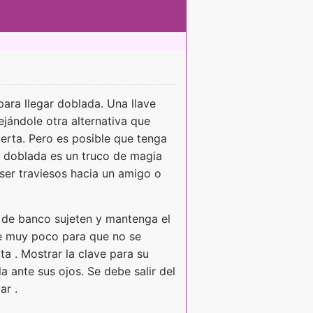
para llegar doblada. Una llave
jándole otra alternativa que
puerta. Pero es posible que tenga
e doblada es un truco de magia
ser traviesos hacia un amigo o
o de banco sujeten y mantenga el
ve muy poco para que no se
a . Mostrar la clave para su
a ante sus ojos. Se debe salir del
ar .