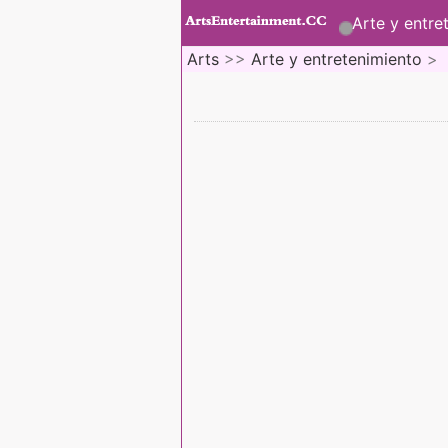
Arte y entre
Arts
>>
Arte y entretenimiento
>