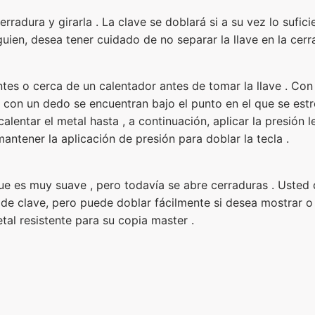
erradura y girarla . La clave se doblará si a su vez lo sufi
uien, desea tener cuidado de no separar la llave en la cerr
ntes o cerca de un calentador antes de tomar la llave . Co
, con un dedo se encuentran bajo el punto en el que se est
lentar el metal hasta , a continuación, aplicar la presión l
mantener la aplicación de presión para doblar la tecla .
 que es muy suave , pero todavía se abre cerraduras . Uste
 de clave, pero puede doblar fácilmente si desea mostrar o 
tal resistente para su copia master .