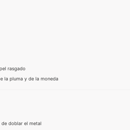
pel rasgado
e la pluma y de la moneda
a de doblar el metal