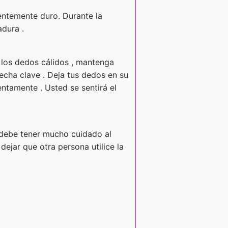
cientemente duro. Durante la
adura .
n los dedos cálidos , mantenga
recha clave . Deja tus dedos en su
entamente . Usted se sentirá el
d debe tener mucho cuidado al
dejar que otra persona utilice la