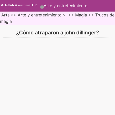
Arte y entretenimiento
Arts
>>
Arte y entretenimiento
> >>
Magia
>>
Trucos de
magia
¿Cómo atraparon a john dillinger?