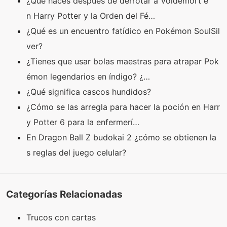
¿Qué haces después de derrotar a Voldemort e
n Harry Potter y la Orden del Fé…
¿Qué es un encuentro fatídico en Pokémon SoulSil
ver?
¿Tienes que usar bolas maestras para atrapar Pok
émon legendarios en índigo? ¿…
¿Qué significa cascos hundidos?
¿Cómo se las arregla para hacer la poción en Harr
y Potter 6 para la enfermerí…
En Dragon Ball Z budokai 2 ¿cómo se obtienen la
s reglas del juego celular?
Categorías Relacionadas
Trucos con cartas