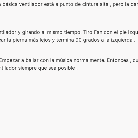
a básica ventilador está a punto de cintura alta , pero la d
tilador y girando al mismo tiempo. Tiro Fan con el pie izqu
tear la pierna más lejos y termina 90 grados a la izquierda .
Empezar a bailar con la música normalmente. Entonces , cu
ntilador siempre que sea posible .