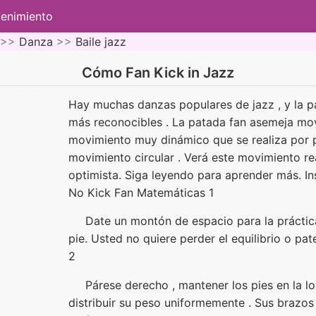
tenimiento
 >>
Danza
>>
Baile jazz
Cómo Fan Kick in Jazz
Hay muchas danzas populares de jazz , y la pa
más reconocibles . La patada fan asemeja mov
movimiento muy dinámico que se realiza por pa
movimiento circular . Verá este movimiento re
optimista. Siga leyendo para aprender más. In
No Kick Fan Matemáticas 1
Date un montón de espacio para la práctica
pie. Usted no quiere perder el equilibrio o pa
2
Párese derecho , mantener los pies en la l
distribuir su peso uniformemente . Sus brazos