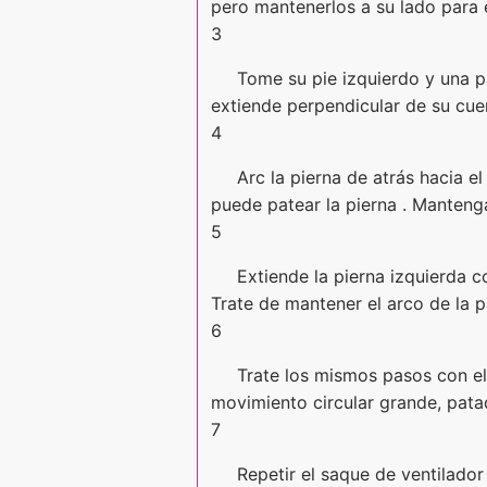
pero mantenerlos a su lado para 
3
Tome su pie izquierdo y una pa
extiende perpendicular de su cue
4
Arc la pierna de atrás hacia e
puede patear la pierna . Mantenga
5
Extiende la pierna izquierda c
Trate de mantener el arco de la p
6
Trate los mismos pasos con el 
movimiento circular grande, patada
7
Repetir el saque de ventilador 