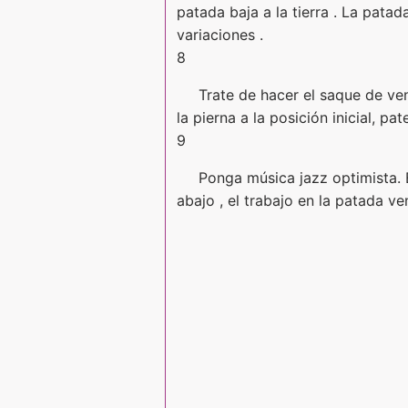
patada baja a la tierra . La patad
variaciones .
8
Trate de hacer el saque de ven
la pierna a la posición inicial, pa
9
Ponga música jazz optimista. 
abajo , el trabajo en la patada ve