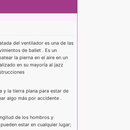
tada del ventilador es una de las
imientos de ballet . Es un
tear la pierna en el aire en un
alizado en su mayoría al jazz
strucciones
 y la tierra plana para estar de
tear algo más por accidente .
ongitud de los hombros y
 pueden estar en cualquier lugar;