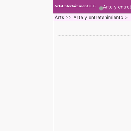
Arte y entre
Arts
>>
Arte y entretenimiento
>