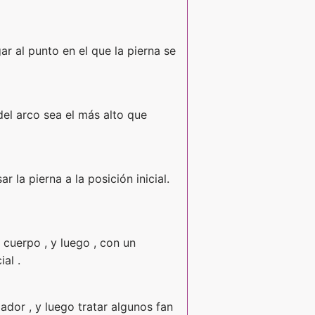
r al punto en el que la pierna se
del arco sea el más alto que
la pierna a la posición inicial.
 cuerpo , y luego , con un
al .
lador , y luego tratar algunos fan