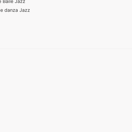
 Baile Jazz
de danza Jazz