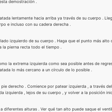
esta demostración .
tada lentamente hacia arriba ya través de su cuerpo . Llega
rpo e incluso con su cadera derecha .
l lado izquierdo de su cuerpo . Haga que el punto más alto 
 la pierna recta todo el tiempo .
omo la extrema izquierda como sea posible antes de regresar 
atada lo más cercano a un círculo de lo posible .
pie derecho . Comience por patear izquierda , a través del
 izquierda , lejos de su cuerpo , y volver a la posición inici
a diferentes alturas . Ver qué tan alto puede saque el venti