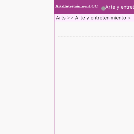
Arte y entre
Arts
>>
Arte y entretenimiento
>