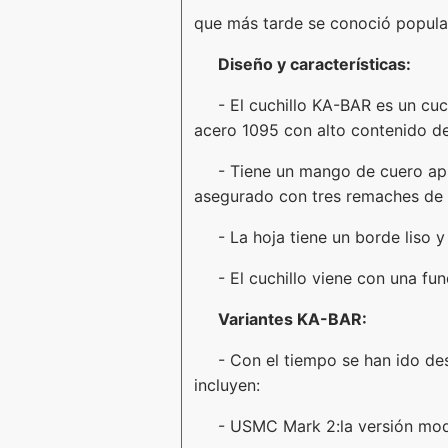
que más tarde se conoció popula
Diseño y características:
- El cuchillo KA-BAR es un cuc
acero 1095 con alto contenido de
- Tiene un mango de cuero api
asegurado con tres remaches de 
- La hoja tiene un borde liso 
- El cuchillo viene con una fu
Variantes KA-BAR:
- Con el tiempo se han ido desa
incluyen:
- USMC Mark 2:la versión mode