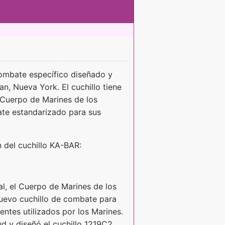
combate específico diseñado y
, Nueva York. El cuchillo tiene
l Cuerpo de Marines de los
te estandarizado para sus
n del cuchillo KA-BAR:
l, el Cuerpo de Marines de los
nuevo cuchillo de combate para
entes utilizados por los Marines.
d y diseñó el cuchillo 1219C2,