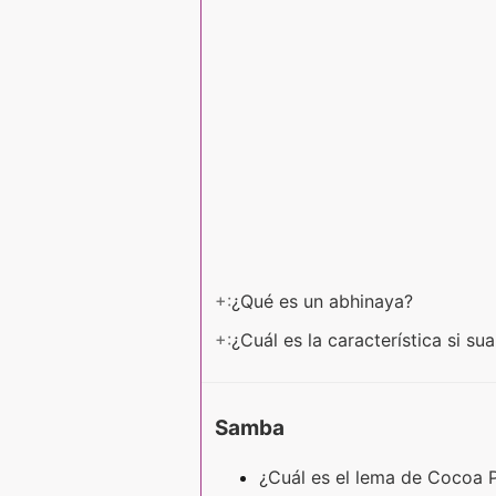
+:
¿Qué es un abhinaya?
+:
¿Cuál es la característica si s
Samba
¿Cuál es el lema de Cocoa