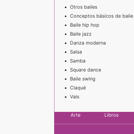
Otros bailes
Conceptos básicos de baile
Baile hip hop
Baile jazz
Danza moderna
Salsa
Samba
Square dance
Baile swing
Claqué
Vals
Arte
Libros