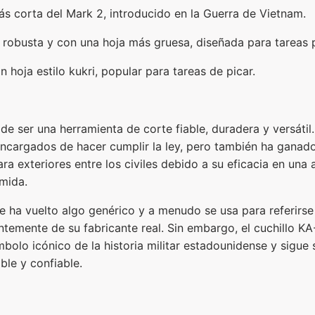
 corta del Mark 2, introducido en la Guerra de Vietnam.
 robusta y con una hoja más gruesa, diseñada para tareas 
 hoja estilo kukri, popular para tareas de picar.
de ser una herramienta de corte fiable, duradera y versátil
 encargados de hacer cumplir la ley, pero también ha ganad
ra exteriores entre los civiles debido a su eficacia en un
mida.
se ha vuelto algo genérico y a menudo se usa para referirse
ntemente de su fabricante real. Sin embargo, el cuchillo K
mbolo icónico de la historia militar estadounidense y sigue
ble y confiable.