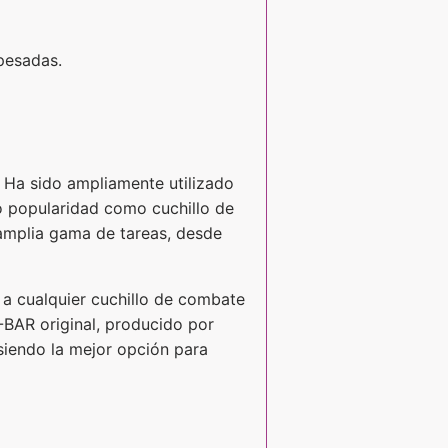
pesadas.
. Ha sido ampliamente utilizado
o popularidad como cuchillo de
a amplia gama de tareas, desde
 a cualquier cuchillo de combate
A-BAR original, producido por
 siendo la mejor opción para