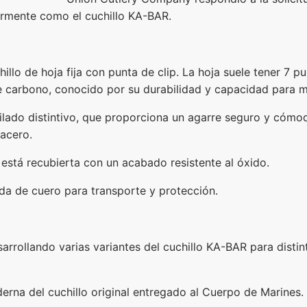
rmente como el cuchillo KA-BAR.
hillo de hoja fija con punta de clip. La hoja suele tener 7 
 carbono, conocido por su durabilidad y capacidad para m
lado distintivo, que proporciona un agarre seguro y cómo
acero.
y está recubierta con un acabado resistente al óxido.
nda de cuero para transporte y protección.
rrollando varias variantes del cuchillo KA-BAR para distinto
rna del cuchillo original entregado al Cuerpo de Marines.