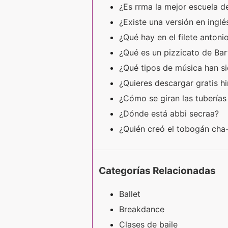
¿Es rrma la mejor escuela 
¿Existe una versión en ing
¿Qué hay en el filete antoni
¿Qué es un pizzicato de Ba
¿Qué tipos de música han s
¿Quieres descargar gratis h
¿Cómo se giran las tubería
¿Dónde está abbi secraa?
¿Quién creó el tobogán ch
Categorías Relacionadas
Ballet
Breakdance
Clases de baile