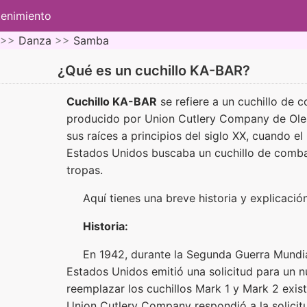
tenimiento
 >>
Danza
>>
Samba
¿Qué es un cuchillo KA-BAR?
Cuchillo KA-BAR
se refiere a un cuchillo de 
producido por Union Cutlery Company de Olean
sus raíces a principios del siglo XX, cuando e
Estados Unidos buscaba un cuchillo de comba
tropas.
Aquí tienes una breve historia y explicació
Historia:
En 1942, durante la Segunda Guerra Mundia
Estados Unidos emitió una solicitud para un 
reemplazar los cuchillos Mark 1 y Mark 2 exist
Union Cutlery Company respondió a la solicitu