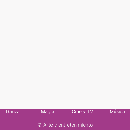
Danza
Magia
Cine y TV
Música
©
Arte y entretenimiento