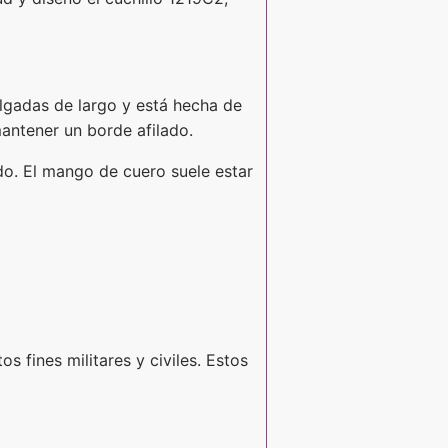
pulgadas de largo y está hecha de
antener un borde afilado.
do. El mango de cuero suele estar
s fines militares y civiles. Estos