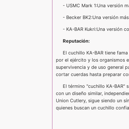
- USMC Mark 1:Una versión más
- Becker BK2:Una versión más
- KA-BAR Kukri:Una versión con
Reputación:
El cuchillo KA-BAR tiene fama 
por el ejército y los organismos
supervivencia y de uso general pa
cortar cuerdas hasta preparar co
El término "cuchillo KA-BAR" 
con un diseño similar, independie
Union Cutlery, sigue siendo un sí
quienes buscan un cuchillo confia