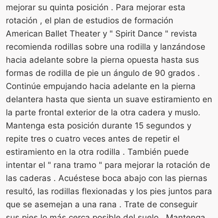
mejorar su quinta posición . Para mejorar esta
rotación , el plan de estudios de formación
American Ballet Theater y " Spirit Dance " revista
recomienda rodillas sobre una rodilla y lanzándose
hacia adelante sobre la pierna opuesta hasta sus
formas de rodilla de pie un ángulo de 90 grados .
Continúe empujando hacia adelante en la pierna
delantera hasta que sienta un suave estiramiento en
la parte frontal exterior de la otra cadera y muslo.
Mantenga esta posición durante 15 segundos y
repite tres o cuatro veces antes de repetir el
estiramiento en la otra rodilla . También puede
intentar el " rana tramo " para mejorar la rotación de
las caderas . Acuéstese boca abajo con las piernas
resultó, las rodillas flexionadas y los pies juntos para
que se asemejan a una rana . Trate de conseguir
sus pies lo más cerca posible del suelo . Mantenga